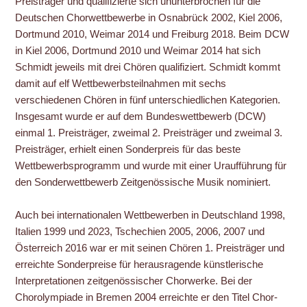
Preisträger und qualifizierte sich ununterbrochen für die
Deutschen Chorwettbewerbe in Osnabrück 2002, Kiel 2006,
Dortmund 2010, Weimar 2014 und Freiburg 2018. Beim DCW
in Kiel 2006, Dortmund 2010 und Weimar 2014 hat sich
Schmidt jeweils mit drei Chören qualifiziert. Schmidt kommt
damit auf elf Wettbewerbsteilnahmen mit sechs
verschiedenen Chören in fünf unterschiedlichen Kategorien.
Insgesamt wurde er auf dem Bundeswettbewerb (DCW)
einmal 1. Preisträger, zweimal 2. Preisträger und zweimal 3.
Preisträger, erhielt einen Sonderpreis für das beste
Wettbewerbsprogramm und wurde mit einer Uraufführung für
den Sonderwettbewerb Zeitgenössische Musik nominiert.
Auch bei internationalen Wettbewerben in Deutschland 1998,
Italien 1999 und 2023, Tschechien 2005, 2006, 2007 und
Österreich 2016 war er mit seinen Chören 1. Preisträger und
erreichte Sonderpreise für herausragende künstlerische
Interpretationen zeitgenössischer Chorwerke. Bei der
Chorolympiade in Bremen 2004 erreichte er den Titel Chor-