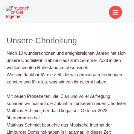
Zum
Post
Main
Inhalt
navigation
Menu
springen
Unsere Chorleitung
Nach 10 wunderschönen und ereignisreichen Jahren hat sich
unsere Chorleiterin Sabine Hadzik im Sommer 2023 in den
wohlverdienten Ruhestand verabschiedet.
Wir sind dankbar für die Zeit, die wir gemeinsam verbringen
konnten und für alles, was wir von ihr gelernt haben.
Mit neuen Probezeiten, viel Elan und voller Aufregung
schauen wir nun auf die Zukunft mitunserem neuen Chorleiter
Matthias Schmidt, der das Dirigat seit Oktober 2023
übernommen hat.
Matthias Schmidt besuchte das Musische Internat der
Limburger Domsingknaben in Hadamar. In dieser Zeit