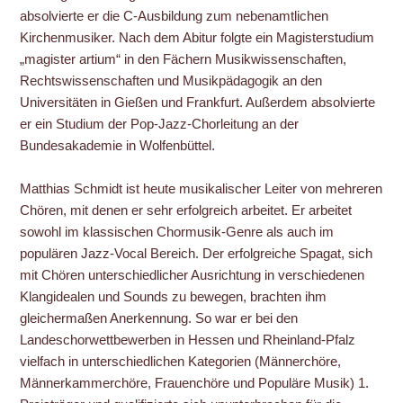
absolvierte er die C-Ausbildung zum nebenamtlichen
Kirchenmusiker. Nach dem Abitur folgte ein Magisterstudium
„magister artium“ in den Fächern Musikwissenschaften,
Rechtswissenschaften und Musikpädagogik an den
Universitäten in Gießen und Frankfurt. Außerdem absolvierte
er ein Studium der Pop-Jazz-Chorleitung an der
Bundesakademie in Wolfenbüttel.
Matthias Schmidt ist heute musikalischer Leiter von mehreren
Chören, mit denen er sehr erfolgreich arbeitet. Er arbeitet
sowohl im klassischen Chormusik-Genre als auch im
populären Jazz-Vocal Bereich. Der erfolgreiche Spagat, sich
mit Chören unterschiedlicher Ausrichtung in verschiedenen
Klangidealen und Sounds zu bewegen, brachten ihm
gleichermaßen Anerkennung. So war er bei den
Landeschorwettbewerben in Hessen und Rheinland-Pfalz
vielfach in unterschiedlichen Kategorien (Männerchöre,
Männerkammerchöre, Frauenchöre und Populäre Musik) 1.